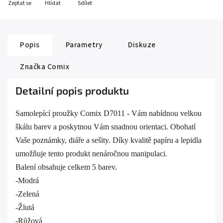
Zeptat se
Hlídat
Sdílet
Popis
Parametry
Diskuze
Značka
Comix
Detailní popis produktu
Samolepící proužky Comix D7011 - Vám nabídnou velkou
škálu barev a poskytnou Vám snadnou orientaci. Obohatí
Vaše poznámky, diáře a sešity. Díky kvalitě papíru a lepidla
umožňuje tento produkt nenáročnou manipulaci.
Balení obsahuje celkem 5 barev.
-Modrá
-Zelená
-Žlutá
-Růžová