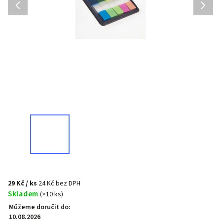
29 Kč
/ ks
24 Kč bez DPH
Skladem
(>10 ks)
Můžeme doručit do:
10.08.2026