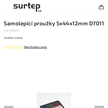
Samolepící proužky 5x44x12mm D7011
Kód:
PAP816
Značka:
Comix
Neohodnoceno