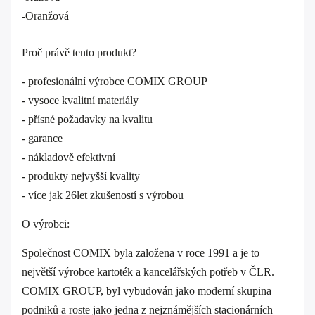
-Oranžová
Proč právě tento produkt?
- profesionální výrobce COMIX GROUP
- vysoce kvalitní materiály
- přísné požadavky na kvalitu
- garance
- nákladově efektivní
- produkty nejvyšší kvality
- více jak 26let zkušeností s výrobou
O výrobci:
Společnost COMIX byla založena v roce 1991 a je to
největší výrobce kartoték a kancelářských potřeb v ČLR.
COMIX GROUP, byl vybudován jako moderní skupina
podniků a roste jako jedna z nejznámějších stacionárních