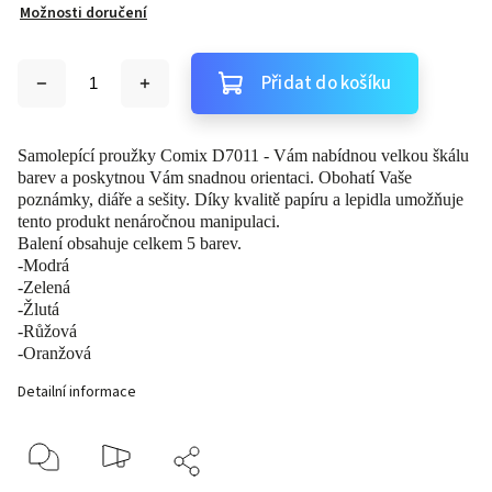
Možnosti doručení
Přidat do košíku
Samolepící proužky Comix D7011 - Vám nabídnou velkou škálu
barev a poskytnou Vám snadnou orientaci. Obohatí Vaše
poznámky, diáře a sešity. Díky kvalitě papíru a lepidla umožňuje
tento produkt nenáročnou manipulaci.
Balení obsahuje celkem 5 barev.
-Modrá
-Zelená
-Žlutá
-Růžová
-Oranžová
Detailní informace