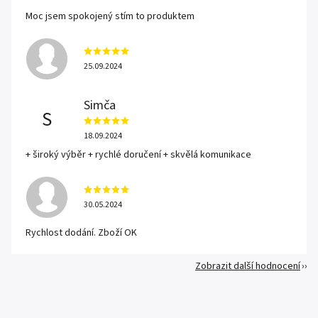
Moc jsem spokojený stím to produktem
25.09.2024
Simča
S
18.09.2024
+ široký výběr + rychlé doručení + skvělá komunikace
30.05.2024
Rychlost dodání. Zboží OK
Zobrazit další hodnocení