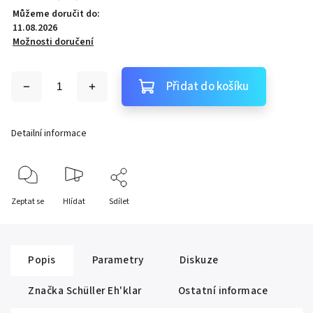
Můžeme doručit do:
11.08.2026
Možnosti doručení
Přidat do košíku
Detailní informace
Zeptat se
Hlídat
Sdílet
Popis
Parametry
Diskuze
Značka
Schüller Eh'klar
Ostatní informace