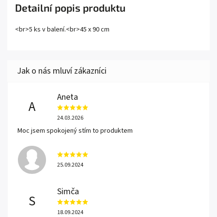
Detailní popis produktu
<br>5 ks v balení.<br>45 x 90 cm
Aneta
A
24.03.2026
Moc jsem spokojený stím to produktem
25.09.2024
Simča
S
18.09.2024