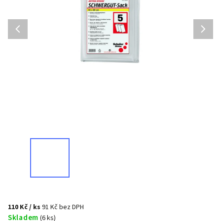
110 Kč
/ ks
91 Kč bez DPH
Skladem
(6 ks)