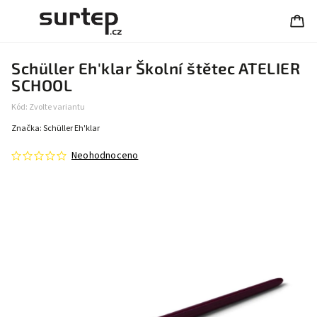
Schüller Eh'klar Školní štětec ATELIER
SCHOOL
Kód:
Zvolte variantu
Značka:
Schüller Eh'klar
Neohodnoceno