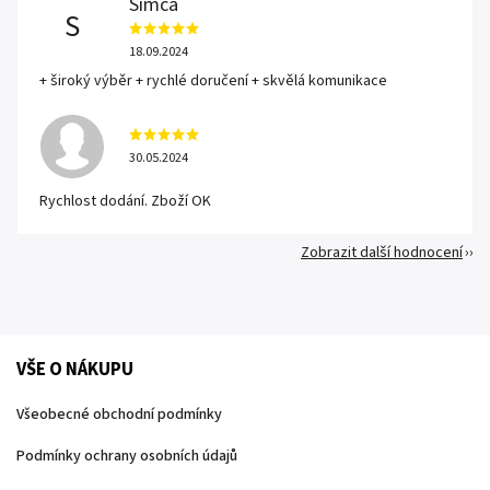
Simča
S
18.09.2024
+ široký výběr + rychlé doručení + skvělá komunikace
30.05.2024
Rychlost dodání. Zboží OK
Zobrazit další hodnocení
VŠE O NÁKUPU
Všeobecné obchodní podmínky
Podmínky ochrany osobních údajů