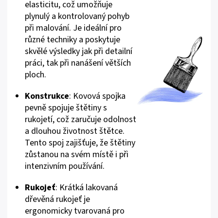
elasticitu, což umožňuje
plynulý a kontrolovaný pohyb
při malování. Je ideální pro
různé techniky a poskytuje
skvělé výsledky jak při detailní
práci, tak při nanášení větších
ploch.
Konstrukce
: Kovová spojka
pevně spojuje štětiny s
rukojetí, což zaručuje odolnost
a dlouhou životnost štětce.
Tento spoj zajišťuje, že štětiny
zůstanou na svém místě i při
intenzivním používání.
Rukojeť
: Krátká lakovaná
dřevěná rukojeť je
ergonomicky tvarovaná pro