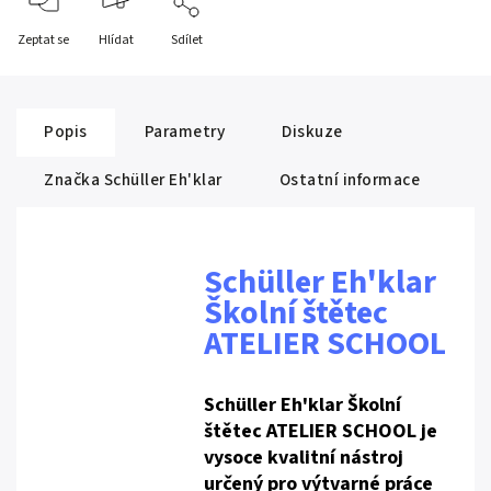
Zeptat se
Hlídat
Sdílet
Popis
Parametry
Diskuze
Značka
Schüller Eh'klar
Ostatní informace
Schüller Eh'klar
Školní štětec
ATELIER SCHOOL
Schüller Eh'klar Školní
štětec ATELIER SCHOOL je
vysoce kvalitní nástroj
určený pro výtvarné práce