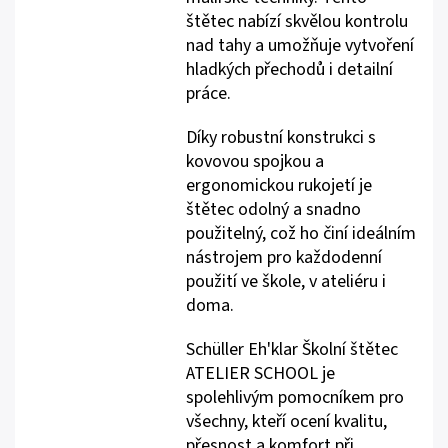
štětec nabízí skvělou kontrolu
nad tahy a umožňuje vytvoření
hladkých přechodů i detailní
práce.
Díky robustní konstrukci s
kovovou spojkou a
ergonomickou rukojetí je
štětec odolný a snadno
použitelný, což ho činí ideálním
nástrojem pro každodenní
použití ve škole, v ateliéru i
doma.
Schüller Eh'klar Školní štětec
ATELIER SCHOOL je
spolehlivým pomocníkem pro
všechny, kteří ocení kvalitu,
přesnost a komfort při