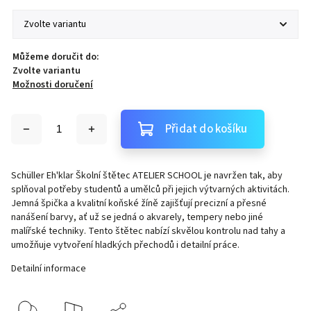
Můžeme doručit do:
Zvolte variantu
Možnosti doručení
Přidat do košíku
Schüller Eh'klar Školní štětec ATELIER SCHOOL je navržen tak, aby
splňoval potřeby studentů a umělců při jejich výtvarných aktivitách.
Jemná špička a kvalitní koňské žíně zajišťují precizní a přesné
nanášení barvy, ať už se jedná o akvarely, tempery nebo jiné
malířské techniky. Tento štětec nabízí skvělou kontrolu nad tahy a
umožňuje vytvoření hladkých přechodů i detailní práce.
Detailní informace