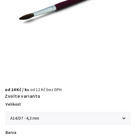
od
14 Kč
/ ks
od
12 Kč
bez DPH
Zvolte variantu
Velikost
Barva