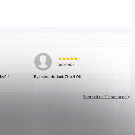
30.05.2024
skvělá
Rychlost dodání. Zboží OK
Zobrazit další hodnocení