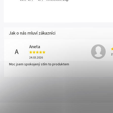
Aneta
A
2
24.03.2026
Moc jsem spokojený stím to produktem