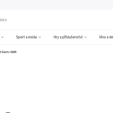
Sport a móda
Hry a příslušenství
Víno a d
t Darts 5505