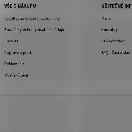
VŠE O NÁKUPU
UŽITEČNÉ IN
Všeobecné obchodní podmínky
O nás
Podmínky ochrany osobních údajů
Kontakty
Cookies
Velkoobchod
Doprava a platba
FAQ - Často klad
Reklamace
Ověření věku