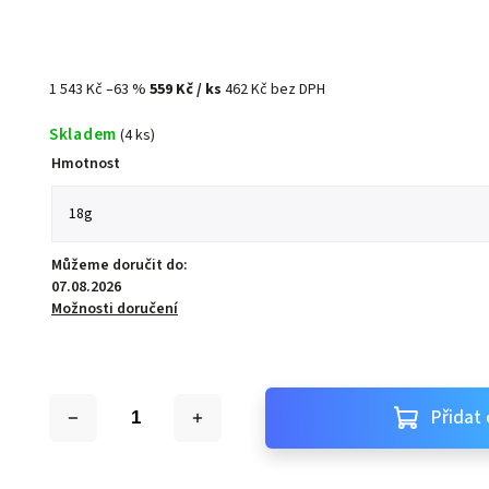
1 543 Kč
–63 %
559 Kč
/ ks
462 Kč bez DPH
Skladem
(4 ks)
Hmotnost
Můžeme doručit do:
07.08.2026
Možnosti doručení
Přidat 