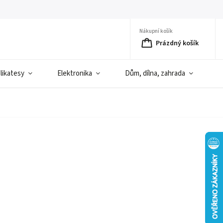
Nákupní košík
Prázdný košík
elikatesy
Elektronika
Dům, dílna, zahrada
D