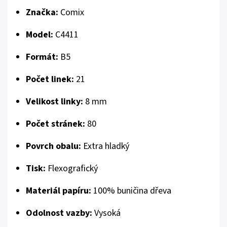
Značka:
Comix
Model:
C4411
Formát:
B5
Počet linek:
21
Velikost linky:
8 mm
Počet stránek:
80
Povrch obalu:
Extra hladký
Tisk:
Flexografický
Materiál papíru:
100% buničina dřeva
Odolnost vazby:
Vysoká