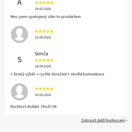
A
24.03.2026
Moc jsem spokojený stím to produktem
25.09.2024
Simča
S
18.09.2024
+ široký výběr + rychlé doručení + skvělá komunikace
30.05.2024
Rychlost dodání. Zboží OK
Zobrazit další hodnocení