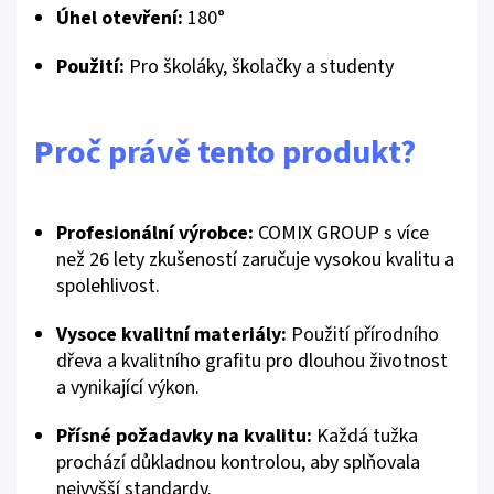
Úhel otevření:
180°
Použití:
Pro školáky, školačky a studenty
Proč právě tento produkt?
Profesionální výrobce:
COMIX GROUP s více
než 26 lety zkušeností zaručuje vysokou kvalitu a
spolehlivost.
Vysoce kvalitní materiály:
Použití přírodního
dřeva a kvalitního grafitu pro dlouhou životnost
a vynikající výkon.
Přísné požadavky na kvalitu:
Každá tužka
prochází důkladnou kontrolou, aby splňovala
nejvyšší standardy.