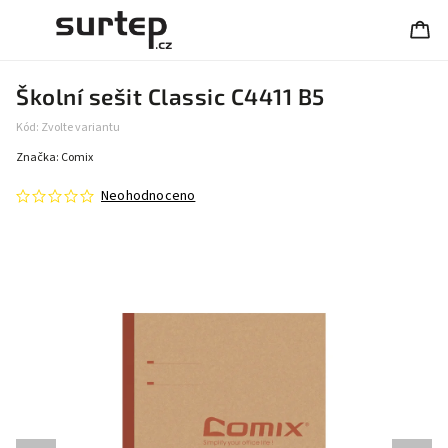
Školní sešit Classic C4411 B5
Kód:
Zvolte variantu
Značka:
Comix
Neohodnoceno