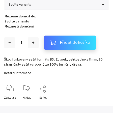
Můžeme doručit do:
Zvolte variantu
Možnosti doručení
Přidat do košíku
Školní linkovaný sešit formátu B5, 21 linek, velikost linky 8 mm, 80
stran. Čistý sešit vyrobený ze 100% buničiny dřeva.
Detailní informace
Zeptat se
Hlídat
Sdílet