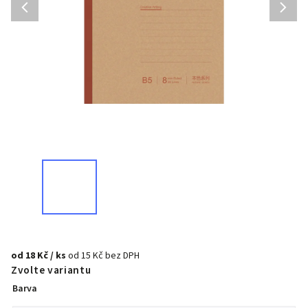
od
18 Kč
/ ks
od
15 Kč
bez DPH
Zvolte variantu
Barva