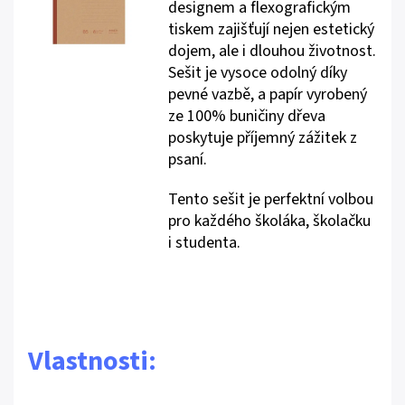
designem a flexografickým
tiskem zajišťují nejen estetický
dojem, ale i dlouhou životnost.
Sešit je vysoce odolný díky
pevné vazbě, a papír vyrobený
ze 100% buničiny dřeva
poskytuje příjemný zážitek z
psaní.
Tento sešit je perfektní volbou
pro každého školáka, školačku
i studenta.
Vlastnosti: