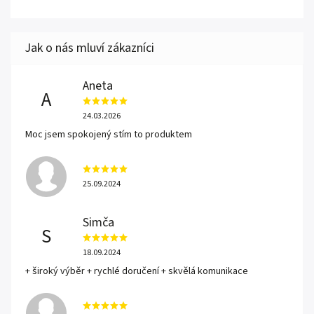
Aneta
A
24.03.2026
Moc jsem spokojený stím to produktem
25.09.2024
Simča
S
18.09.2024
+ široký výběr + rychlé doručení + skvělá komunikace