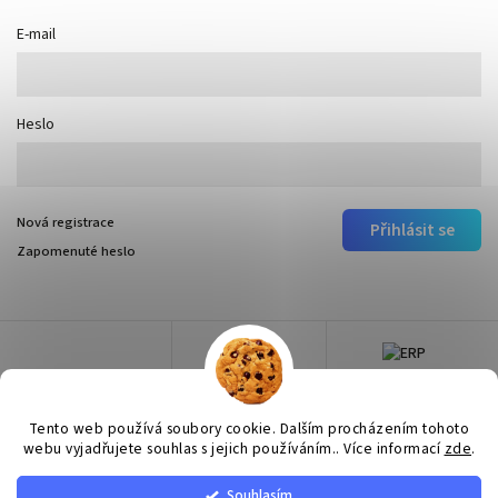
E-mail
Heslo
Nová registrace
Přihlásit se
Zapomenuté heslo
Tento web používá soubory cookie. Dalším procházením tohoto
webu vyjadřujete souhlas s jejich používáním.. Více informací
zde
.
Souhlasím