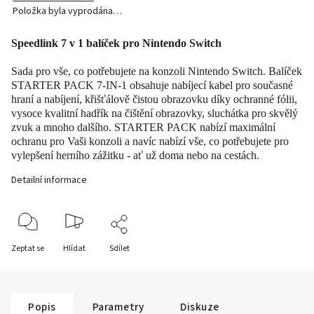
Položka byla vyprodána…
Speedlink 7 v 1 balíček pro Nintendo Switch
Sada pro vše, co potřebujete na konzoli Nintendo Switch. Balíček
STARTER PACK 7-IN-1 obsahuje nabíjecí kabel pro současné
hraní a nabíjení, křišťálově čistou obrazovku díky ochranné fólii,
vysoce kvalitní hadřík na čištění obrazovky, sluchátka pro skvělý
zvuk a mnoho dalšího. STARTER PACK nabízí maximální
ochranu pro Vaši konzoli a navíc nabízí vše, co potřebujete pro
vylepšení herního zážitku - ať už doma nebo na cestách.
Detailní informace
Zeptat se
Hlídat
Sdílet
Popis
Parametry
Diskuze