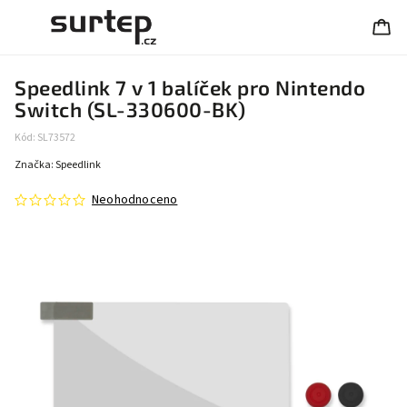
Speedlink 7 v 1 balíček pro Nintendo
Switch (SL-330600-BK)
Kód:
SL73572
Značka:
Speedlink
Neohodnoceno