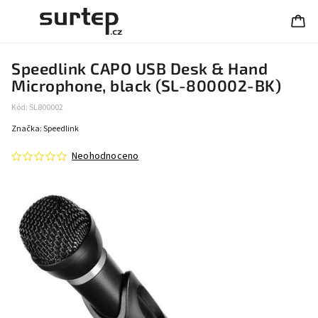
Speedlink CAPO USB Desk & Hand
Microphone, black (SL-800002-BK)
Kód:
SL800002
Značka:
Speedlink
Neohodnoceno