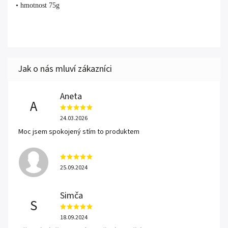
• hmotnost 75g
Aneta
A
24.03.2026
Moc jsem spokojený stím to produktem
25.09.2024
Simča
S
18.09.2024