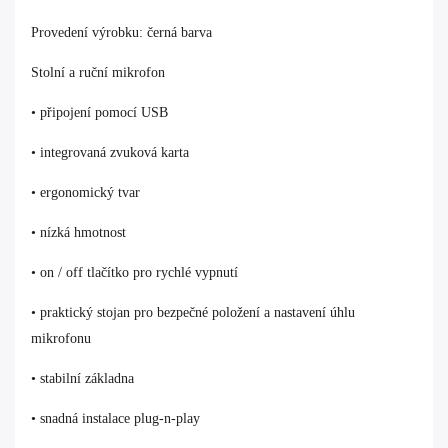
Provedení výrobku: černá barva
Stolní a ruční mikrofon
• připojení pomocí USB
• integrovaná zvuková karta
• ergonomický tvar
• nízká hmotnost
• on / off tlačítko pro rychlé vypnutí
• praktický stojan pro bezpečné položení a nastavení úhlu
mikrofonu
• stabilní základna
• snadná instalace plug-n-play