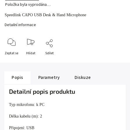
Položka byla vyprodána…
Speedlink CAPO USB Desk & Hand Microphone
Detailní informace
Zeptat se
Hlídat
Sdílet
Popis
Parametry
Diskuze
Detailní popis produktu
Typ mikrofonu: k PC
Délka kabelu (m): 2
Připojení: USB