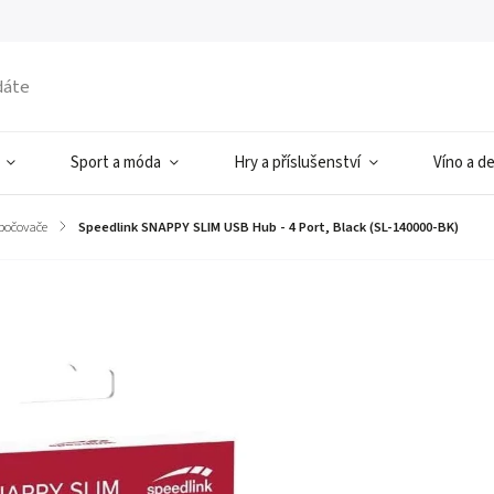
Sport a móda
Hry a příslušenství
Víno a d
zbočovače
/
Speedlink SNAPPY SLIM USB Hub - 4 Port, Black (SL-140000-BK)