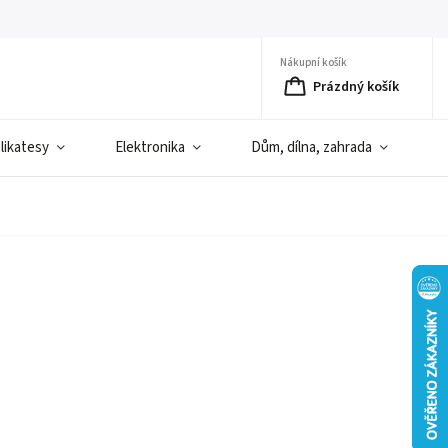
Nákupní košík
Prázdný košík
elikatesy
Elektronika
Dům, dílna, zahrada
D