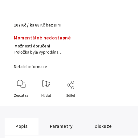
107 Kč
/ ks
88 Kč bez DPH
Momentálně nedostupné
Možnosti doručení
Položka byla vyprodána…
Detailní informace
Zeptat se
Hlídat
Sdílet
Popis
Parametry
Diskuze