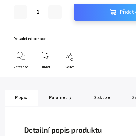
Přidat 
Detailní informace
Zeptat se
Hlídat
Sdílet
Popis
Parametry
Diskuze
Z
Detailní popis produktu