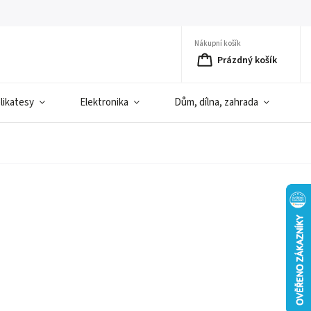
Nákupní košík
Prázdný košík
elikatesy
Elektronika
Dům, dílna, zahrada
D