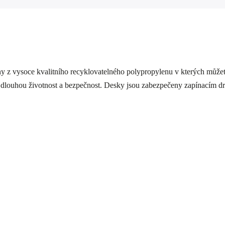
y z vysoce kvalitního recyklovatelného polypropylenu v kterých můžet
jí dlouhou životnost a bezpečnost. Desky jsou zabezpečeny zapínacím d