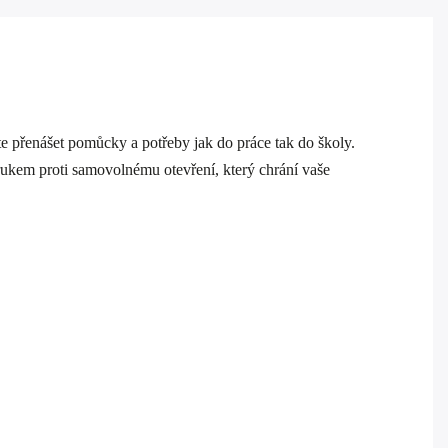
e přenášet pomůcky a potřeby jak do práce tak do školy.
rukem proti samovolnému otevření, který chrání vaše