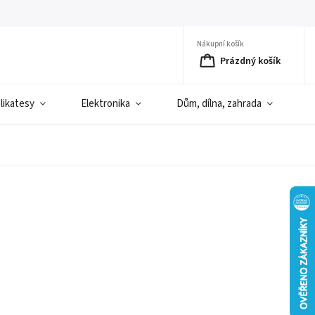
Nákupní košík
Prázdný košík
elikatesy
Elektronika
Dům, dílna, zahrada
D