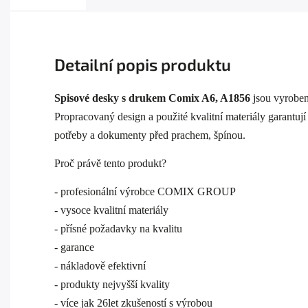
Detailní popis produktu
Spisové desky s drukem Comix A6, A1856
jsou vyroben
Propracovaný design a použité kvalitní materiály garantu
potřeby a dokumenty před prachem, špínou.
Proč právě tento produkt?
- profesionální výrobce COMIX GROUP
- vysoce kvalitní materiály
- přísné požadavky na kvalitu
- garance
- nákladově efektivní
- produkty nejvyšší kvality
- více jak 26let zkušeností s výrobou