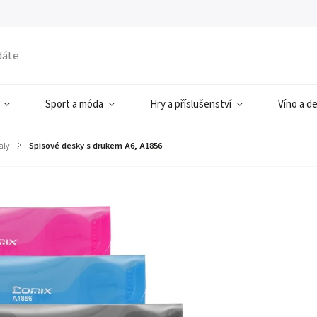
Sport a móda
Hry a příslušenství
Víno a d
aly
/
Spisové desky s drukem A6, A1856