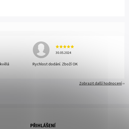
30.05.2024
skvělá
Rychlost dodání. Zboží OK
Zobrazit další hodnocení
PŘIHLÁŠENÍ