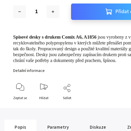
Přidat 
Spisové desky s drukem Comix A6, A1856
jsou vyrobeny z v
recyklovatelného polypropylenu v kterých můžete přenášet pom
tak do školy. Propracovaný design a použité kvalitní materiály g
bezpečnost. Desky jsou zabezpečeny zapínacím drukem proti s
chrání vaše potřeby a dokumenty před prachem, špínou.
Detailní informace
Zeptat se
Hlídat
Sdílet
Popis
Parametry
Diskuze
Z