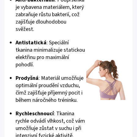
je vybavena materiálem, který
zabraňuje růstu bakterií, což
zajišťuje dlouhodobou
svěžest.
Antistatická
: Speciální
tkanina minimalizuje statickou
elektřinu pro maximální
pohodlí.
Prodyšná
: Materiál umožňuje
optimální proudění vzduchu,
čímž zajišťuje příjemný pocit i
během náročného tréninku.
Rychleschnoucí
: Tkanina
rychle odvádí vlhkost, což vám
umožňuje zůstat v suchu i při
intenzivní fyzické aktivitě.