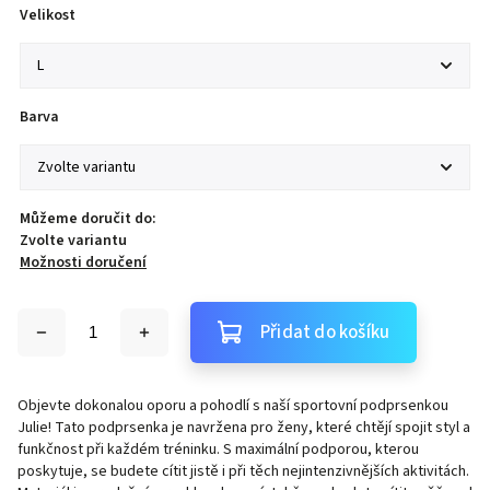
Velikost
Barva
Můžeme doručit do:
Zvolte variantu
Možnosti doručení
Přidat do košíku
Objevte dokonalou oporu a pohodlí s naší sportovní podprsenkou
Julie! Tato podprsenka je navržena pro ženy, které chtějí spojit styl a
funkčnost při každém tréninku. S maximální podporou, kterou
poskytuje, se budete cítit jistě i při těch nejintenzivnějších aktivitách.