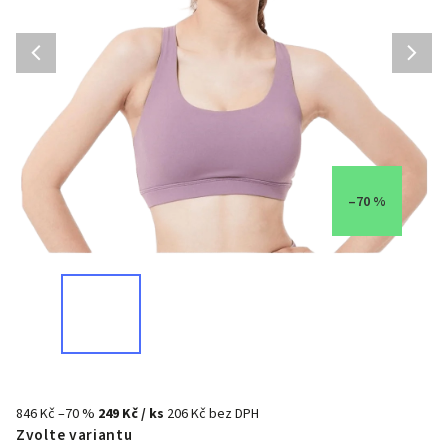
–70 %
846 Kč
–70 %
249 Kč
/ ks
206 Kč bez DPH
Zvolte variantu