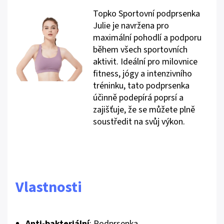
Topko Sportovní podprsenka
Julie je navržena pro
maximální pohodlí a podporu
během všech sportovních
aktivit. Ideální pro milovnice
fitness, jógy a intenzivního
tréninku, tato podprsenka
účinně podepírá poprsí a
zajišťuje, že se můžete plně
soustředit na svůj výkon.
Vlastnosti
Anti-bakteriální
: Podprsenka