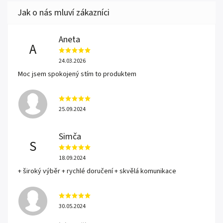
Aneta
A
24.03.2026
Moc jsem spokojený stím to produktem
25.09.2024
Simča
S
18.09.2024
+ široký výběr + rychlé doručení + skvělá komunikace
30.05.2024