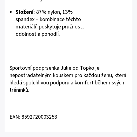
Složení
: 87% nylon, 13%
spandex – kombinace těchto
materiálů poskytuje pružnost,
odolnost a pohodlí.
Sportovní podprsenka Julie od Topko je
nepostradatelným kouskem pro každou ženu, která
hledá spolehlivou podporu a komfort během svých
tréninků.
EAN: 8592720003253