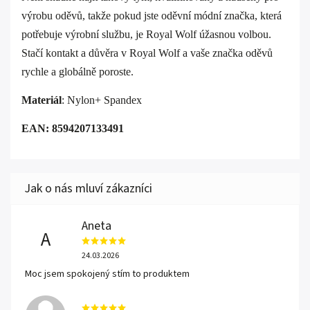
výrobu oděvů, takže pokud jste oděvní módní značka, která
potřebuje výrobní službu, je Royal Wolf úžasnou volbou.
Stačí kontakt a důvěra v Royal Wolf a vaše značka oděvů
rychle a globálně poroste.
Materiál
: Nylon+ Spandex
EAN: 8594207133491
Aneta
A
24.03.2026
Moc jsem spokojený stím to produktem