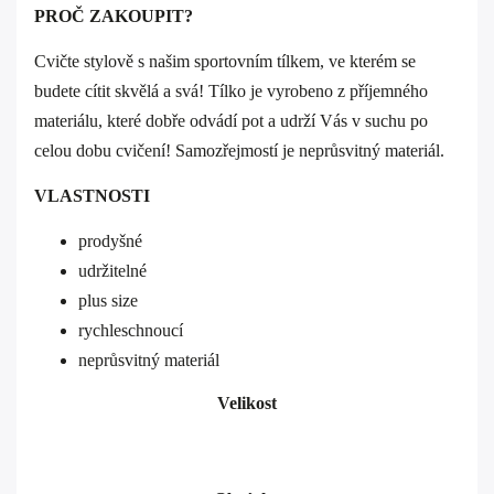
PROČ ZAKOUPIT?
Cvičte stylově s našim sportovním tílkem, ve kterém se
budete cítit skvělá a svá! Tílko je vyrobeno z příjemného
materiálu, které dobře odvádí pot a udrží Vás v suchu po
celou dobu cvičení! Samozřejmostí je neprůsvitný materiál.
VLASTNOSTI
prodyšné
udržitelné
plus size
rychleschnoucí
neprůsvitný materiál
Velikost