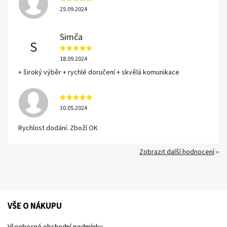
25.09.2024
Simča
S
18.09.2024
+ široký výběr + rychlé doručení + skvělá komunikace
30.05.2024
Rychlost dodání. Zboží OK
Zobrazit další hodnocení
VŠE O NÁKUPU
Všeobecné obchodní podmínky