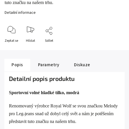
tuto značku na našem trhu.
Detailní informace
Zeptat se
Hlídat
Sdílet
Popis
Parametry
Diskuze
Detailní popis produktu
Sportovní volné hladké tílko, modrá
Renomovaný výrobce Royal Wolf se svou značkou Melody
pro Leg-jeans snad už dobyl celý svět a nám je potěšením
představit tuto značku na našem trhu.