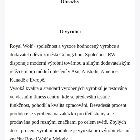
Obrázky
O výrobci
Royal Wolf - společnost a vysoce hodnocený výrobce a
dodavatel oděvů z města Guangzhou. Společnost RW
disponuje moderní výrobní továrnou a silným dodavatelským
řetězcem pro módní oblečení v Asii, Austrálii, Americe,
Kanadě a Evropě.
Vysoká kvalita a standard vyrobených výrobků je testována
ve vlastním fitness centru, kde se především testuje
funkčnost, pohodlí a kvalita zpracování. Devadesát procent
produkce je vyrobena na zakázku pro třetí strany a je
prodávána pod ruznými značkami po celém světě. Zbylých
deset procent výrobní produkce je využita pro výrobu vlastní
značky Royal Wolf a Melody.