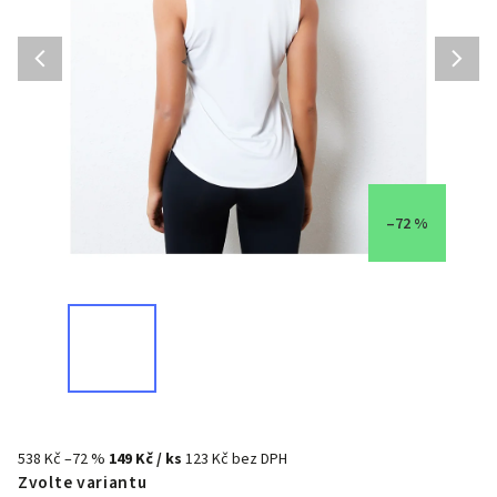
–72 %
538 Kč
–72 %
149 Kč
/ ks
123 Kč bez DPH
Zvolte variantu