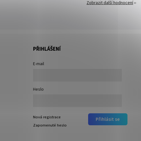
Zobrazit další hodnocení
PŘIHLÁŠENÍ
E-mail
Heslo
Nová registrace
Přihlásit se
Zapomenuté heslo