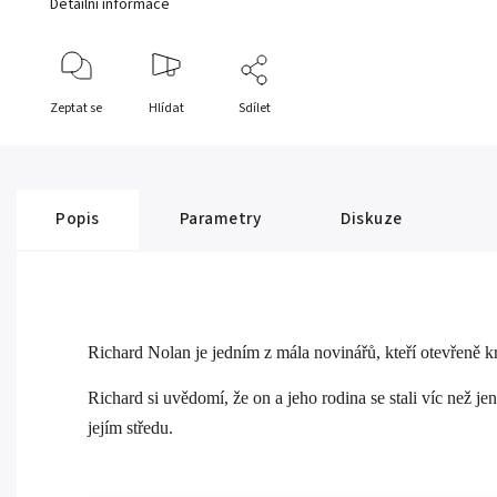
Detailní informace
Zeptat se
Hlídat
Sdílet
Popis
Parametry
Diskuze
Richard Nolan je jedním z mála novinářů, kteří otevřeně kr
Richard si uvědomí, že on a jeho rodina se stali víc než je
jejím středu.