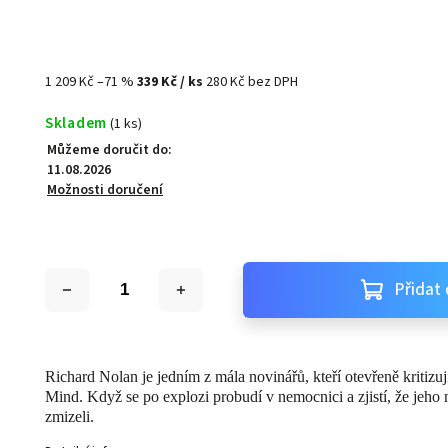
1 209 Kč
–71 %
339 Kč
/ ks
280 Kč bez DPH
Skladem
(1 ks)
Můžeme doručit do:
11.08.2026
Možnosti doručení
Přidat 
Richard Nolan je jedním z mála novinářů, kteří otevřeně kritizují
Mind. Když se po explozi probudí v nemocnici a zjistí, že jeho
zmizeli.