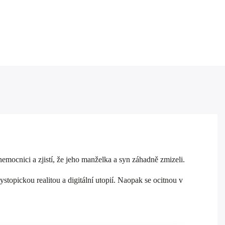
nemocnici a zjistí, že jeho manželka a syn záhadně zmizeli.
ystopickou realitou a digitální utopií. Naopak se ocitnou v