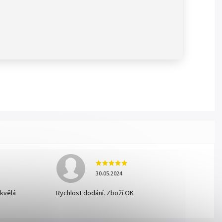
30.05.2024
skvělá
Rychlost dodání. Zboží OK