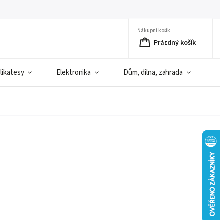
Nákupní košík
Prázdný košík
elikatesy
Elektronika
Dům, dílna, zahrada
D