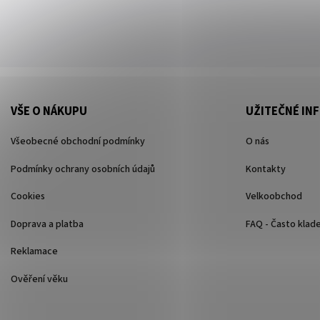
VŠE O NÁKUPU
UŽITEČNÉ IN
Všeobecné obchodní podmínky
O nás
Podmínky ochrany osobních údajů
Kontakty
Cookies
Velkoobchod
Doprava a platba
FAQ - Často klad
Reklamace
Ověření věku