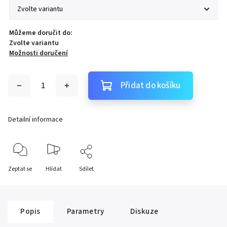
Můžeme doručit do:
Zvolte variantu
Možnosti doručení
Přidat do košíku
Detailní informace
Zeptat se
Hlídat
Sdílet
Popis
Parametry
Diskuze