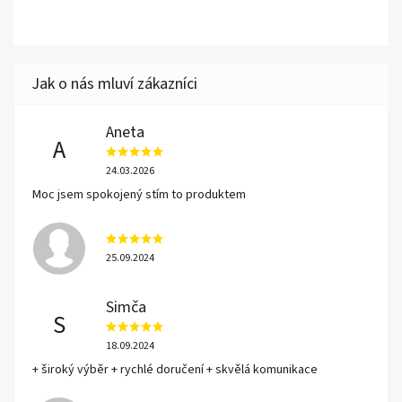
Aneta
A
24.03.2026
Moc jsem spokojený stím to produktem
25.09.2024
Simča
S
18.09.2024
+ široký výběr + rychlé doručení + skvělá komunikace