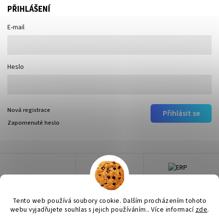
PŘIHLÁŠENÍ
E-mail
Heslo
Nová registrace
Přihlásit se
Zapomenuté heslo
Tento web používá soubory cookie. Dalším procházením tohoto
webu vyjadřujete souhlas s jejich používáním.. Více informací
zde
.