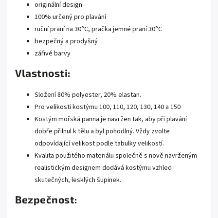
originální design
100% určený pro plavání
ruční praní na 30°C, pračka jemné praní 30°C
bezpečný a prodyšný
zářivé barvy
Vlastnosti:
Složení 80% polyester, 20% elastan.
Pro velikosti kostýmu 100, 110, 120, 130, 140 a 150
Kostým mořská panna je navržen tak, aby při plavání
dobře přilnul k tělu a byl pohodlný. Vždy zvolte
odpovídající velikost podle tabulky velikostí.
Kvalita použitého materiálu společně s nově navrženým
realistickým designem dodává kostýmu vzhled
skutečných, lesklých šupinek.
Bezpečnost: