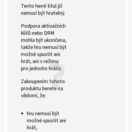
Tento herní titul již
nemusí být hratelný.
Podpora aktivačních
klíčů nebo DRM
mohla být ukončena,
takže hru nemusí být
možné spustit ani
hrát, ani v režimu
pro jednoho hráče.
Zakoupením tohoto
produktu berete na
vědomí, že:
hru nemusí být
možné spustit ani
hrát,