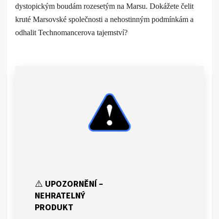
dystopickým boudám rozesetým na Marsu. Dokážete čelit
kruté Marsovské společnosti a nehostinným podmínkám a
odhalit Technomancerova tajemství?
⚠️
UPOZORNĚNÍ –
NEHRATELNÝ
PRODUKT