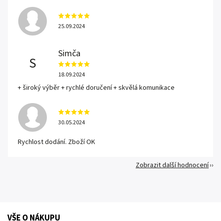
25.09.2024
Simča
S
18.09.2024
+ široký výběr + rychlé doručení + skvělá komunikace
30.05.2024
Rychlost dodání. Zboží OK
Zobrazit další hodnocení
VŠE O NÁKUPU