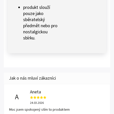
produkt slouží
pouze jako
sběratelský
předmět nebo pro
nostalgickou
sbírku.
Aneta
A
24.03.2026
Moc jsem spokojený stím to produktem