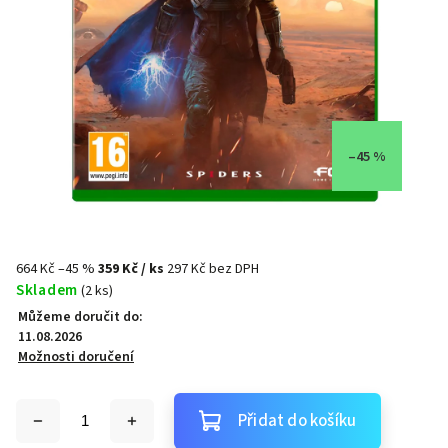
–45 %
664 Kč
–45 %
359 Kč
/ ks
297 Kč bez DPH
Skladem
(2 ks)
Můžeme doručit do:
11.08.2026
Možnosti doručení
Přidat do košíku