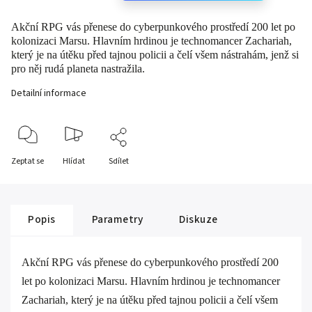
Akční RPG vás přenese do cyberpunkového prostředí 200 let po
kolonizaci Marsu. Hlavním hrdinou je technomancer Zachariah,
který je na útěku před tajnou policii a čelí všem nástrahám, jenž si
pro něj rudá planeta nastražila.
Detailní informace
Zeptat se
Hlídat
Sdílet
Popis
Parametry
Diskuze
Akční RPG vás přenese do cyberpunkového prostředí 200
let po kolonizaci Marsu. Hlavním hrdinou je technomancer
Zachariah, který je na útěku před tajnou policii a čelí všem