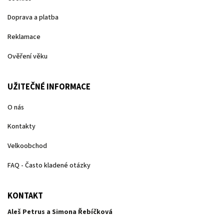
Doprava a platba
Reklamace
Ověření věku
UŽITEČNÉ INFORMACE
O nás
Kontakty
Velkoobchod
FAQ - Často kladené otázky
KONTAKT
Aleš Petrus a Simona Řebíčková