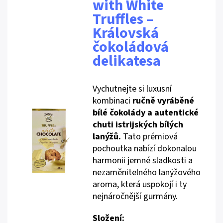
with White
Truffles –
Královská
čokoládová
delikatesa
Vychutnejte si luxusní
kombinaci
ručně vyráběné
bílé čokolády a autentické
chuti istrijských bílých
lanýžů.
Tato prémiová
pochoutka nabízí dokonalou
harmonii jemné sladkosti a
nezaměnitelného lanýžového
aroma, která uspokojí i ty
nejnáročnější gurmány.
Složení: