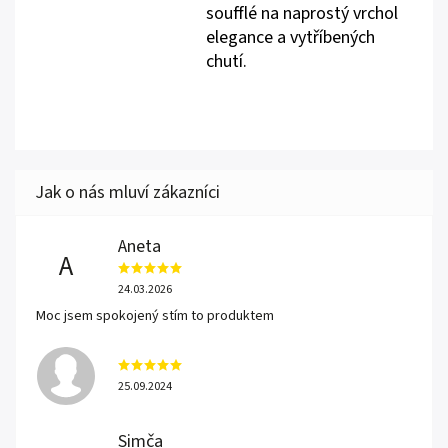
soufflé na naprostý vrchol
elegance a vytříbených
chutí.
Aneta
A
24.03.2026
Moc jsem spokojený stím to produktem
25.09.2024
Simča