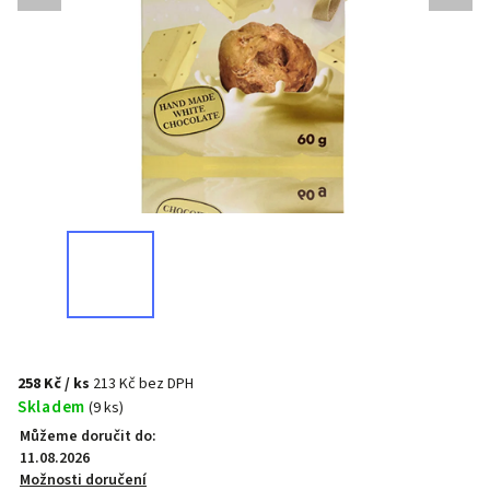
258 Kč
/ ks
213 Kč bez DPH
Skladem
(9 ks)
Můžeme doručit do:
11.08.2026
Možnosti doručení