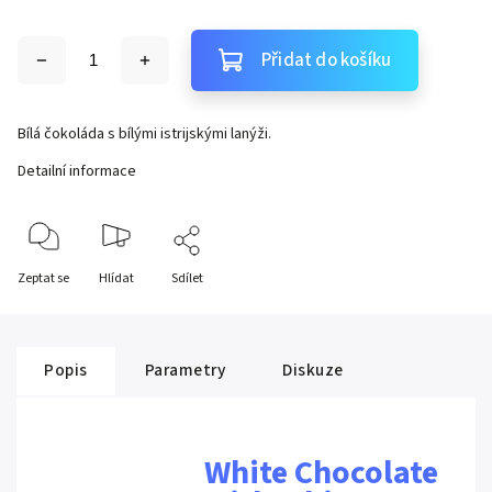
Přidat do košíku
Bílá čokoláda s bílými istrijskými lanýži.
Detailní informace
Zeptat se
Hlídat
Sdílet
Popis
Parametry
Diskuze
White Chocolate