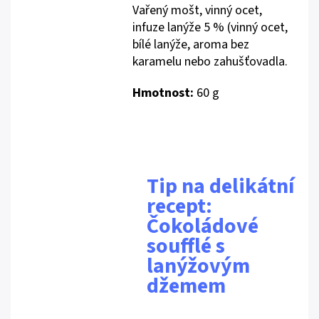
Vařený mošt, vinný ocet,
infuze lanýže 5 % (vinný ocet,
bílé lanýže, aroma bez
karamelu nebo zahušťovadla.
Hmotnost:
60 g
Tip na delikátní
recept:
Čokoládové
soufflé s
lanýžovým
džemem