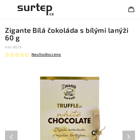
Zigante Bílá čokoláda s bílými lanýži
60 g
Kód:
W578
Neohodnoceno