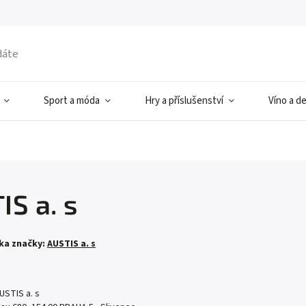
Sport a móda
Hry a příslušenství
Víno a d
IS a. s
ka značky:
AUSTIS a. s
USTIS a. s