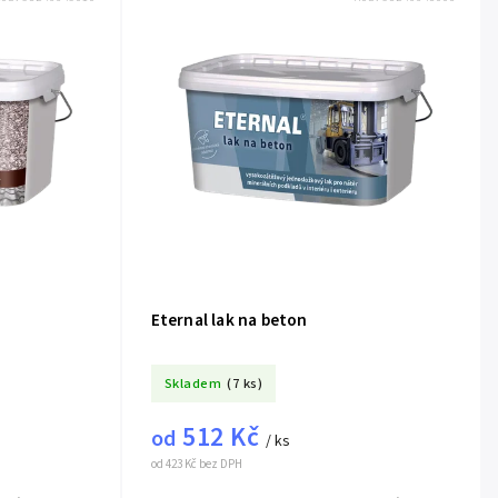
Eternal lak na beton
Skladem
(7 ks)
512 Kč
od
/ ks
od 423 Kč bez DPH