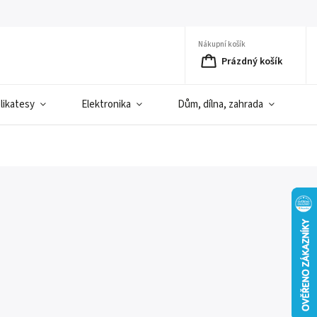
Nákupní košík
Prázdný košík
elikatesy
Elektronika
Dům, dílna, zahrada
D