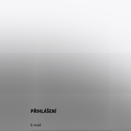
PŘIHLÁŠENÍ
E-mail