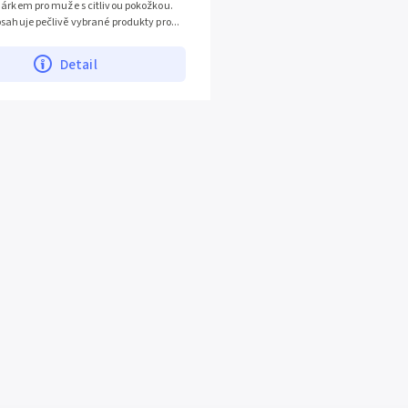
dárkem pro muže s citlivou pokožkou.
sahuje pečlivě vybrané produkty pro...
Detail