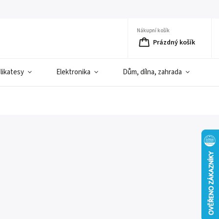
Nákupní košík
Prázdný košík
elikatesy
Elektronika
Dům, dílna, zahrada
D