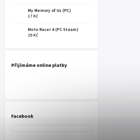
My Memory of Us (PC)
17 Kč
Moto Racer 4 (PC Steam)
29 Kč
Přijímáme online platby
Facebook