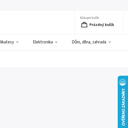
Nákupní košík
Prázdný košík
elikatesy
Elektronika
Dům, dílna, zahrada
D