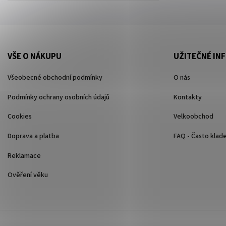
VŠE O NÁKUPU
UŽITEČNÉ IN
Všeobecné obchodní podmínky
O nás
Podmínky ochrany osobních údajů
Kontakty
Cookies
Velkoobchod
Doprava a platba
FAQ - Často klad
Reklamace
Ověření věku