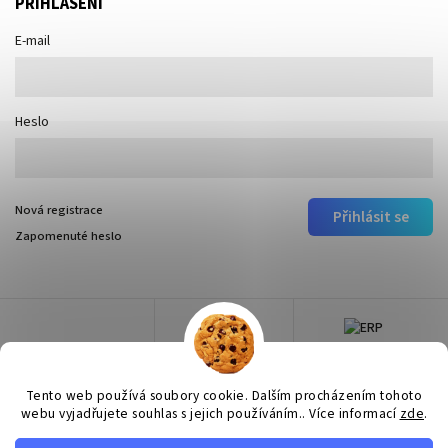
PŘIHLÁŠENÍ
E-mail
Heslo
Nová registrace
Přihlásit se
Zapomenuté heslo
Tento web používá soubory cookie. Dalším procházením tohoto
webu vyjadřujete souhlas s jejich používáním.. Více informací
zde
.