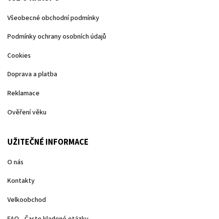
Všeobecné obchodní podmínky
Podmínky ochrany osobních údajů
Cookies
Doprava a platba
Reklamace
Ověření věku
UŽITEČNÉ INFORMACE
O nás
Kontakty
Velkoobchod
FAQ - Často kladené otázky