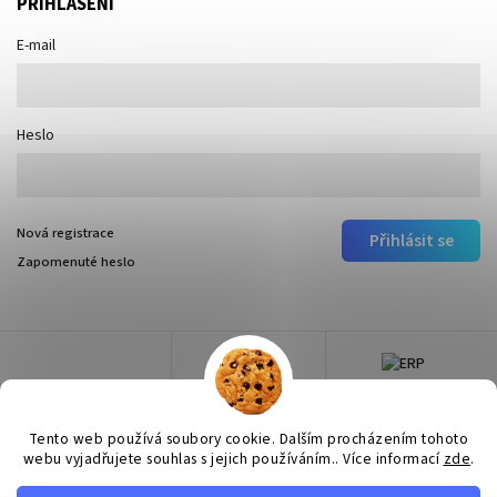
PŘIHLÁŠENÍ
E-mail
Heslo
Nová registrace
Přihlásit se
Zapomenuté heslo
Tento web používá soubory cookie. Dalším procházením tohoto
webu vyjadřujete souhlas s jejich používáním.. Více informací
zde
.