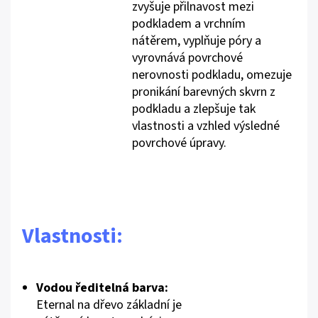
zvyšuje přilnavost mezi
podkladem a vrchním
nátěrem, vyplňuje póry a
vyrovnává povrchové
nerovnosti podkladu, omezuje
pronikání barevných skvrn z
podkladu a zlepšuje tak
vlastnosti a vzhled výsledné
povrchové úpravy.
Vlastnosti:
Vodou ředitelná barva:
Eternal na dřevo základní je