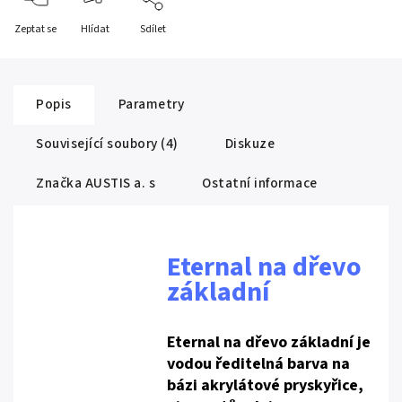
Zeptat se
Hlídat
Sdílet
Popis
Parametry
Související soubory (4)
Diskuze
Značka
AUSTIS a. s
Ostatní informace
Eternal na dřevo
základní
Eternal na dřevo základní je
vodou ředitelná barva na
bázi akrylátové pryskyřice,