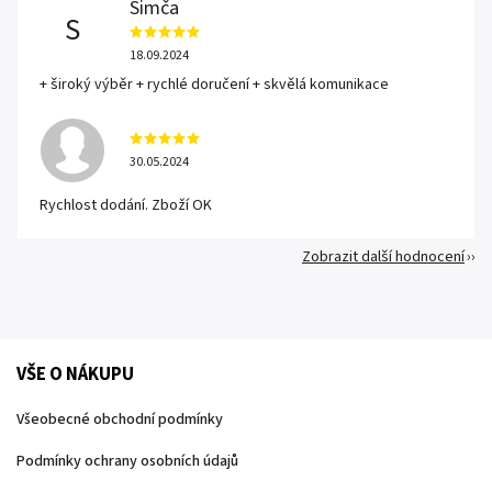
Simča
S
18.09.2024
+ široký výběr + rychlé doručení + skvělá komunikace
30.05.2024
Rychlost dodání. Zboží OK
Zobrazit další hodnocení
VŠE O NÁKUPU
Všeobecné obchodní podmínky
Podmínky ochrany osobních údajů