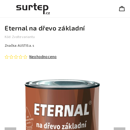
Eternal na dřevo základní
Kód:
Zvolte variantu
Značka:
AUSTIS a. s
Neohodnoceno