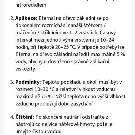
nitroředidlem.
Aplikace:
Eternal na dřevo základní se po
dokonalém rozmíchání nanáší štětcem /
máčením / stříkáním ve 1–2 vrstvách. Časový
interval mezi jednotlivými vrstvami je 10–24
hodin, při teplotě 20–25 °C. V případě potřeby lze
Eternal na dřevo základní naředit maximálně 5 %
vody, aby bylo dosaženo správné aplikační
viskozity.
Podmínky:
Teplota podkladu a okolí musí být v
rozmezí 10–30 °C a relativní vlhkost vzduchu
maximálně 75 %. Nižší teplota nebo vyšší vlhkost
vzduchu prodlužují dobu zasychání.
Čištění:
Po skončení natírání odstraňte z
nástrojů co nejvíce nátěrové hmoty, poté je
umyjte čistou vodou.