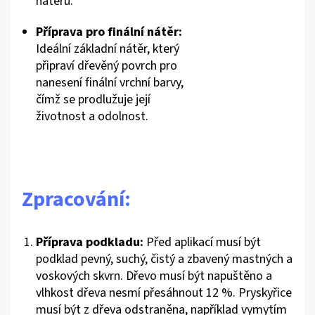
nátěru.
Příprava pro finální nátěr:
Ideální základní nátěr, který
připraví dřevěný povrch pro
nanesení finální vrchní barvy,
čímž se prodlužuje její
životnost a odolnost.
Zpracování:
Příprava podkladu:
Před aplikací musí být
podklad pevný, suchý, čistý a zbavený mastných a
voskových skvrn. Dřevo musí být napuštěno a
vlhkost dřeva nesmí přesáhnout 12 %. Pryskyřice
musí být z dřeva odstraněna, například vymytím