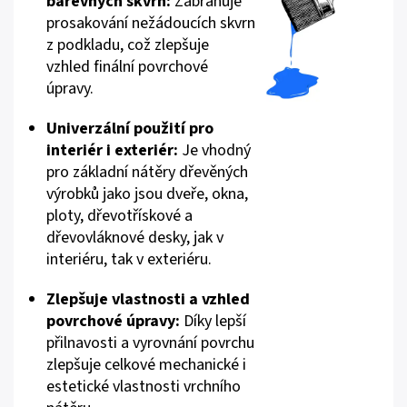
barevných skvrn:
Zabraňuje
prosakování nežádoucích skvrn
z podkladu, což zlepšuje
vzhled finální povrchové
úpravy.
Univerzální použití pro
interiér i exteriér:
Je vhodný
pro základní nátěry dřevěných
výrobků jako jsou dveře, okna,
ploty, dřevotřískové a
dřevovláknové desky, jak v
interiéru, tak v exteriéru.
Zlepšuje vlastnosti a vzhled
povrchové úpravy:
Díky lepší
přilnavosti a vyrovnání povrchu
zlepšuje celkové mechanické i
estetické vlastnosti vrchního