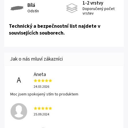
1-2 vrstvy
Bílá
Doporučený počet
Odstín
vrstev
Technický a bezpečnostní list najdete v
souvisejících souborech.
Aneta
A
24.03.2026
Moc jsem spokojený stím to produktem
25.09.2024