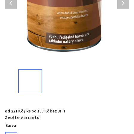
od
221 Kč
/ ks
od
183 Kč
bez DPH
Zvolte variantu
Barva