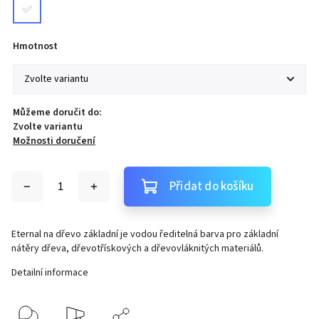
Hmotnost
Můžeme doručit do:
Zvolte variantu
Možnosti doručení
Přidat do košíku
Eternal na dřevo základní je vodou ředitelná barva pro základní
nátěry dřeva, dřevotřískových a dřevovláknitých materiálů.
Detailní informace