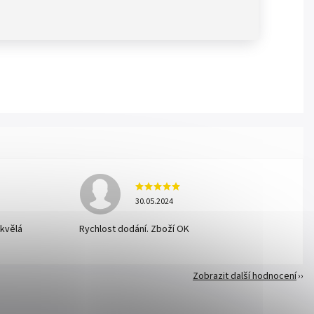
30.05.2024
skvělá
Rychlost dodání. Zboží OK
Zobrazit další hodnocení