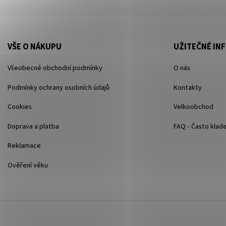
VŠE O NÁKUPU
UŽITEČNÉ IN
Všeobecné obchodní podmínky
O nás
Podmínky ochrany osobních údajů
Kontakty
Cookies
Velkoobchod
Doprava a platba
FAQ - Často klad
Reklamace
Ověření věku