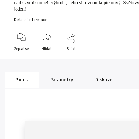
nad svými soupeři výhodu, nebo si rovnou kupte nový. Světov
jeden!
Detailní informace
Zeptat se
Hlídat
Sdílet
Popis
Parametry
Diskuze