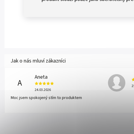
Aneta
A
2
24.03.2026
Moc jsem spokojený stím to produktem