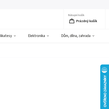
Nákupní košík
Prázdný košík
elikatesy
Elektronika
Dům, dílna, zahrada
D