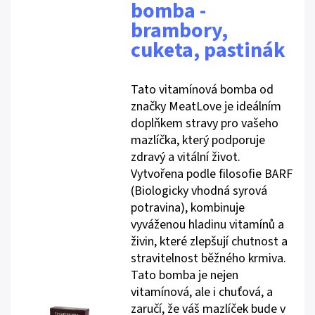
bomba -
brambory,
cuketa, pastinák
Tato vitamínová bomba od
značky MeatLove je ideálním
doplňkem stravy pro vašeho
mazlíčka, který podporuje
zdravý a vitální život.
Vytvořena podle filosofie BARF
(Biologicky vhodná syrová
potravina), kombinuje
vyváženou hladinu vitamínů a
živin, které zlepšují chutnost a
stravitelnost běžného krmiva.
Tato bomba je nejen
vitamínová, ale i chuťová, a
zaručí, že váš mazlíček bude v