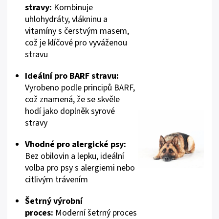
stravy:
Kombinuje
uhlohydráty, vlákninu a
vitamíny s čerstvým masem,
což je klíčové pro vyváženou
stravu
Ideální pro BARF stravu:
Vyrobeno podle principů BARF,
což znamená, že se skvěle
hodí jako doplněk syrové
stravy
Vhodné pro alergické psy:
Bez obilovin a lepku, ideální
volba pro psy s alergiemi nebo
citlivým trávením
Šetrný výrobní
proces:
Moderní šetrný proces