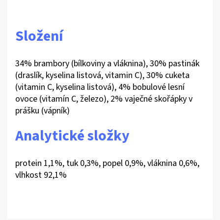
Složení
34% brambory (bílkoviny a vláknina), 30% pastinák
(draslík, kyselina listová, vitamin C), 30% cuketa
(vitamin C, kyselina listová), 4% bobulové lesní
ovoce (vitamín C, železo), 2% vaječné skořápky v
prášku (vápník)
Analytické složky
protein 1,1%, tuk 0,3%, popel 0,9%, vláknina 0,6%,
vlhkost 92,1%