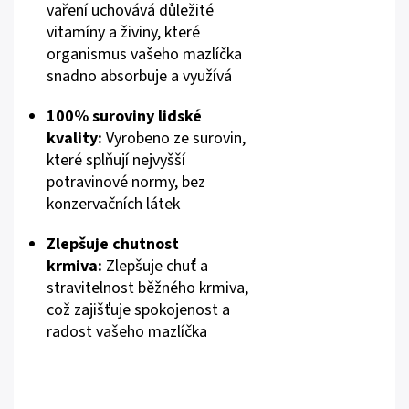
vaření uchovává důležité
vitamíny a živiny, které
organismus vašeho mazlíčka
snadno absorbuje a využívá
100% suroviny lidské
kvality:
Vyrobeno ze surovin,
které splňují nejvyšší
potravinové normy, bez
konzervačních látek
Zlepšuje chutnost
krmiva:
Zlepšuje chuť a
stravitelnost běžného krmiva,
což zajišťuje spokojenost a
radost vašeho mazlíčka