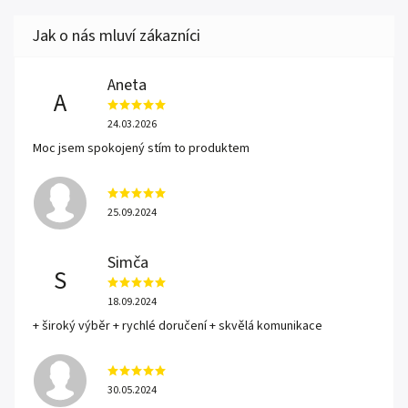
Aneta
A
24.03.2026
Moc jsem spokojený stím to produktem
25.09.2024
Simča
S
18.09.2024
+ široký výběr + rychlé doručení + skvělá komunikace
30.05.2024