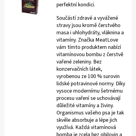
perfektní kondici.
Součástí zdravé a vyvážené
stravy jsou kromě čerstvého
masa i uhlohydráty, vláknina a
vitamíny. Značka MeatLove
vám tímto produktem nabízí
vitamínovou bombu z čerstvě
vařené zeleniny. Bez
konzervačních látek,
vyrobenou ze 100 % surovin
lidské potravinové normy. Díky
vysoce modernímu šetrnému
procesu vaření se uchovávají
důležité vitamíny a živiny.
Organismus vašeho psa je tak
skvěle absorbuje a lépe jich
využívá. Každá vitamínová
bomba je zcela bez obilovin a