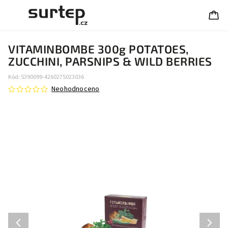
VITAMINBOMBE 300g POTATOES,
ZUCCHINI, PARSNIPS & WILD BERRIES
Kód:
5390099-4260275023036
Neohodnoceno