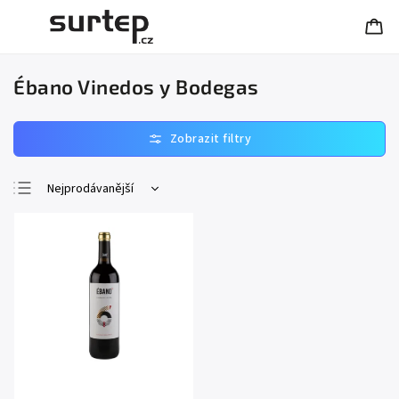
Ébano Vinedos y Bodegas
Nejprodávanější
Nejlevnější
Nejdražší
Abecedně