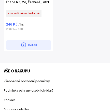
Ébano 6 0,75l, Červené, 2021
Momentálně nedostupné
246 Kč
/ ks
203 Kč bez DPH
Detail
VŠE O NÁKUPU
Všeobecné obchodní podmínky
Podmínky ochrany osobních údajů
Cookies
Doprava a platba