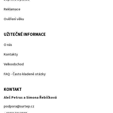
Reklamace
Ověření věku
UŽITEČNÉ INFORMACE
O nás
Kontakty
Velkoobchod
FAQ - Často kladené otázky
KONTAKT
Aleš Petrus a Simona Řebíčková
podpora
@
surtep.cz