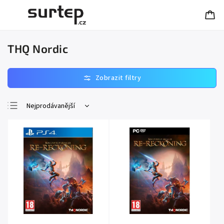
THQ Nordic
Nejprodávanější
Nejlevnější
Nejdražší
Abecedně