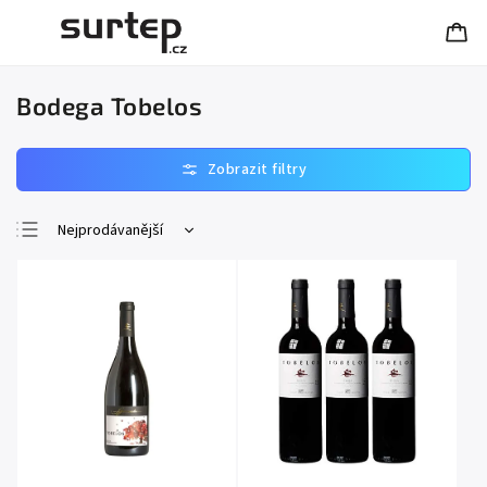
Bodega Tobelos
Nejprodávanější
Nejlevnější
Nejdražší
Abecedně